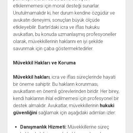
etkilenmemesi için moral desteği sunarlar.
Unutulmamalıdır ki, her durum kendine özgüdür ve
avukatın deneyimi, sonuçları büyük ölçüde
etkileyebilir. Bartın’daki icra ve iflas hukuku
avukatları, bu konuda uzmanlaşmış profesyoneller
olarak, müvekkillerinin haklarını en iyi şekilde
savunmak için çaba göstermektedirler.
Müvekkil Hakları ve Koruma
Müvekkil hakları
, icra ve iflas süreçlerinde hayati
bir öneme sahiptir. Bu hakların korunması,
avukatların en önemli görevlerinden biridir. Her birey,
kendi haklarının ihlal edilmemesi için profesyonel bir
destek almalıdır. Avukatlar, müvekkillerinin
hukuki
güvenliğini
sağlamak için aşağıdaki adımları izler:
Danışmanlık Hizmeti:
Müvekkillerine süreç