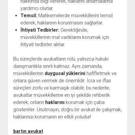
hakkında bilgi vererek, haklarını anlamalarına
yardımcı olurlar.
Temsil:
Mahkemelerde müvekkillerini temsil
ederek, haklarının korunmasını sağlarlar.
İhtiyati Tedbirler:
Gerektiğinde,
müvekkillerinin mal varlıklarını korumak için
ihtiyati tedbirler alırlar.
Bu süreçlerde avukatların rolü, yalnızca hukuki
danışmanlıkla sınırlı kalmaz. Aynı zamanda,
müvekkillerinin
duygusal yüklerini
hafifletmek ve
onlara güven vermek de önemlidir. İcra ve iflas
süreçleri zorlu ve karmaşık olabilir; bu nedenle,
avukatlar müvekkillerine en iyi şekilde rehberlik
ederek, onların
haklarını
korumak için çaba
gösterirler. Unutmayın, doğru bir avukat ile çalışmak,
haklarınızı korumanın en etkili yoludur!
bartın avukat