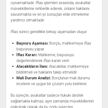
oynamaktadır. İflas işlemleri sırasında, avukatlar
müvekkillerine rehberlik ederek, onların haklarını
savunmakta ve en iyi sonuçları elde etmelerine
yardımcı olmaktadır.
İflas süreci genellikle birkaç aşamadan oluşur:
Başvuru Aşaması:
Borçlu, mahkemeye iflas
başvurusu yapar.
İflas Kararı:
Mahkeme, başvuruyu
değerlendirerek iflas kararı verir.
Alacaklıların İlanı:
Alacaklılar, mahkemeye
bildirilmeli ve haklarını talep etmelidir.
Mali Durum Analizi:
Borçlunun mali durumu
incelenir ve uygun bir çözüm yolu belirlenir.
Bu süreçte, avukatlar sadece hukuki destek
sağlamakla kalmaz, aynı zamanda müvekkillerinin
psikolojik olarak da bu zorlu süreçten