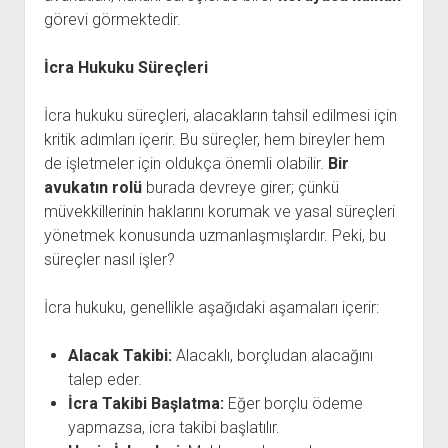
görevi görmektedir.
İcra Hukuku Süreçleri
İcra hukuku süreçleri, alacakların tahsil edilmesi için
kritik adımları içerir. Bu süreçler, hem bireyler hem
de işletmeler için oldukça önemli olabilir.
Bir
avukatın rolü
burada devreye girer; çünkü
müvekkillerinin haklarını korumak ve yasal süreçleri
yönetmek konusunda uzmanlaşmışlardır. Peki, bu
süreçler nasıl işler?
İcra hukuku, genellikle aşağıdaki aşamaları içerir:
Alacak Takibi:
Alacaklı, borçludan alacağını
talep eder.
İcra Takibi Başlatma:
Eğer borçlu ödeme
yapmazsa, icra takibi başlatılır.