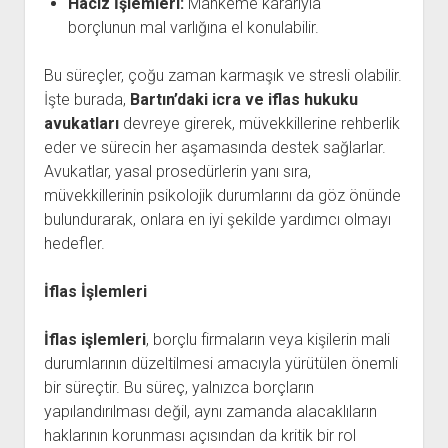
Haciz İşlemleri:
Mahkeme kararıyla
borçlunun mal varlığına el konulabilir.
Bu süreçler, çoğu zaman karmaşık ve stresli olabilir.
İşte burada,
Bartın’daki icra ve iflas hukuku
avukatları
devreye girerek, müvekkillerine rehberlik
eder ve sürecin her aşamasında destek sağlarlar.
Avukatlar, yasal prosedürlerin yanı sıra,
müvekkillerinin psikolojik durumlarını da göz önünde
bulundurarak, onlara en iyi şekilde yardımcı olmayı
hedefler.
İflas İşlemleri
İflas işlemleri
, borçlu firmaların veya kişilerin mali
durumlarının düzeltilmesi amacıyla yürütülen önemli
bir süreçtir. Bu süreç, yalnızca borçların
yapılandırılması değil, aynı zamanda alacaklıların
haklarının korunması açısından da kritik bir rol