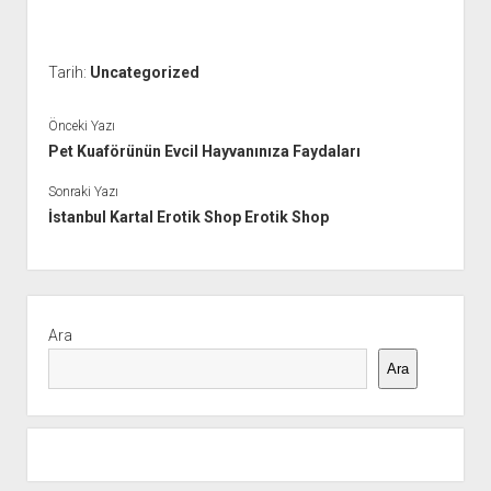
Tarih:
Uncategorized
Önceki Yazı
Pet Kuaförünün Evcil Hayvanınıza Faydaları
Sonraki Yazı
İstanbul Kartal Erotik Shop Erotik Shop
Yan
Menü
Ara
Ara