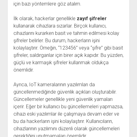
için bazı yöntemlere göz atalım.
İlk olarak, hackerlar genellikle
zayıf şifreler
kullanarak cihazlara sızarlar. Birçok kullanıcı,
cihazlarını kurarken basit ve tahmin edilmesi kolay
şifreler belirler. Bu durum, hackerların işini
kolaylaştırır. Örneğin, “123456” veya “şifre” gibi basit
şifreler, saldırganlar için birer açık kapıdır. Bu yüzden,
güçlü ve karmaşık şifreler kullanmak oldukça
önemlidir.
Ayrıca, IoT kameralarının yazılımları da
güncellenmediğinde güvenlik açıkları oluşturabilir.
Güncellemeler genellikle yeni güvenlik yamaları
içerir. Eğer bir kullanıcı bu güncellemeleri yapmazsa,
cihazı eski yazılımlar ile çalışmaya devam eder ve
bu da hackerların işini kolaylaştırır. Kullanıcıların,
cihazlarının yazılımını düzenli olarak güncellemeleri
gerektiğini unutmamaları önemlidir.