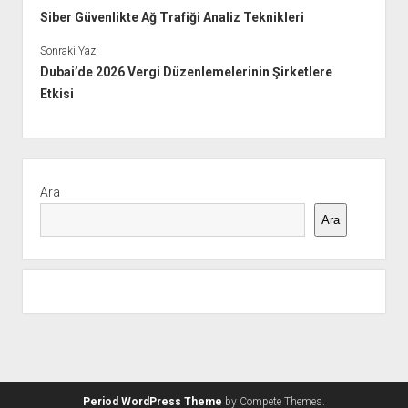
Siber Güvenlikte Ağ Trafiği Analiz Teknikleri
Sonraki Yazı
Dubai’de 2026 Vergi Düzenlemelerinin Şirketlere
Etkisi
Yan
Menü
Ara
Ara
Period WordPress Theme
by Compete Themes.