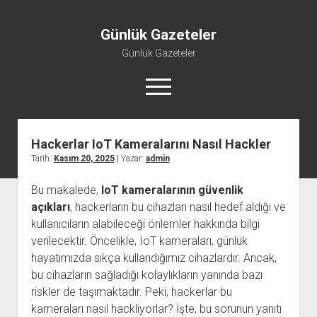
Günlük Gazeteler
Günlük Gazeteler
menüyü
aç
Hackerlar IoT Kameralarını Nasıl Hackler
Tarih:
Kasım 20, 2025
| Yazar:
admin
Bu makalede,
IoT kameralarının güvenlik
açıkları
, hackerların bu cihazları nasıl hedef aldığı ve
kullanıcıların alabileceği önlemler hakkında bilgi
verilecektir. Öncelikle, IoT kameraları, günlük
hayatımızda sıkça kullandığımız cihazlardır. Ancak,
bu cihazların sağladığı kolaylıkların yanında bazı
riskler de taşımaktadır. Peki, hackerlar bu
kameraları nasıl hackliyorlar? İşte, bu sorunun yanıtı