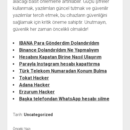
alacağı basit önlemlerle artırılabilir. Güçlü şifreler
kullanmak, yazılımları güncel tutmak ve güvenilir
yazılımlar tercih etmek, bu cihazların güvenliğini
sağlamak için kritik öneme sahiptir. Unutmayın,
güvenlik her zaman öncelikli olmalıdır!
IBANA Para Gönderdim Dolandırıldım
Binance Dolandırıldım Ne Yapmalıyım
Hesabını Kapatan Birine Nasıl Ulaşırım
Parayla Instagram hesabı kapattırma
Türk Telekom Numaradan Konum Bulma
Tokat Hacker
Adana Hacker
Erzurum Hacker
Başka telefondan WhatsApp hesabı silme
Tarih:
Uncategorized
Önceki Yazı