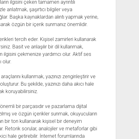
ların ilgisini çeken tamamen ayrıntılı
le anlatmak, şaşırtıcı bilgiler veya
ğlar. Başka kaynaklardan alıntı yapmak yerine,
şarak özgün bir içerik sunmanız önemlidir.
kleri tercih eder. Kişisel zamirleri kullanarak
niz. Basit ve anlaşılır bir dil kullanmak,
 ilgisini çekmenize yardımcı olur. Aktif ses
 olur.
 araçlarını kullanmak, yazınızı zenginleştirir ve
luşturur. Bu şekilde, yazınızı daha akıcı hale
ak koruyabilirsiniz.
 önemli bir parçasıdır ve pazarlama dijital
 yazılmış ve özgün içerikler sunmak, okuyucuların
 bir ton kullanarak kişisel bir deneyim
 Retorik sorular, analojiler ve metaforlar gibi
ici hale getirebilir. İnternet forumlarında