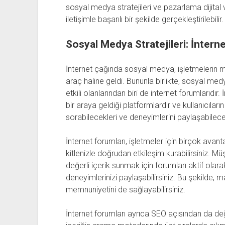
sosyal medya stratejileri ve pazarlama dijital v
iletişimle başarılı bir şekilde gerçekleştirilebilir.
Sosyal Medya Stratejileri: İnter
İnternet çağında sosyal medya, işletmelerin m
araç haline geldi. Bununla birlikte, sosyal medya
etkili olanlarından biri de internet forumlarıdır. 
bir araya geldiği platformlardır ve kullanıcıların
sorabilecekleri ve deneyimlerini paylaşabilece
İnternet forumları, işletmeler için birçok avan
kitlenizle doğrudan etkileşim kurabilirsiniz. Müş
değerli içerik sunmak için forumları aktif olarak
deneyimlerinizi paylaşabilirsiniz. Bu şekilde, ma
memnuniyetini de sağlayabilirsiniz.
İnternet forumları ayrıca SEO açısından da değe