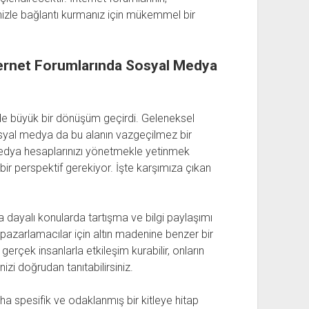
lenizle bağlantı kurmanız için mükemmel bir
İnternet Forumlarında Sosyal Medya
i de büyük bir dönüşüm geçirdi. Geleneksel
 sosyal medya da bu alanın vazgeçilmez bir
medya hesaplarınızı yönetmekle yetinmek
 bir perspektif gerekiyor. İşte karşımıza çıkan
ına dayalı konularda tartışma ve bilgi paylaşımı
r, pazarlamacılar için altın madenine benzer bir
rçek insanlarla etkileşim kurabilir, onların
nizi doğrudan tanıtabilirsiniz.
a spesifik ve odaklanmış bir kitleye hitap