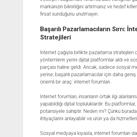
markanızın bilinirliğini artırmanız ve hedef kit
fırsat sunduğunu unutmayın.
Başarılı Pazarlamacıların Sırrı: 
Stratejileri
İnternet çağıyla birlikte pazarlama stratejiler
yöntemlerin yerini dijital platformlar aldı ve
parçası haline geldi. Ancak, sadece sosyal 
yerine, başarılı pazarlamacılar için daha geniş
önemli bir araç: internet forumları.
İnternet forumları, insanların ortak ilgi alanlar
yapabildiği dijital topluluklardır. Bu platformla
potansiyele sahiptir. Neden mi? Çünkü burada ge
ihtiyaçlarını anlayabilir ve ürün ya da hizmetleri
Sosyal medyaya kıyasla, internet forumları dah