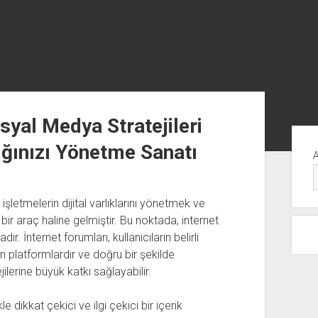
syal Medya Stratejileri
Yan
ığınızı Yönetme Sanatı
Me
şletmelerin dijital varlıklarını yönetmek ve
 bir araç haline gelmiştir. Bu noktada, internet
 İnternet forumları, kullanıcıların belirli
 platformlardır ve doğru bir şekilde
ilerine büyük katkı sağlayabilir.
e dikkat çekici ve ilgi çekici bir içerik