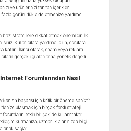
ma olasılığının daha yüksek olduğunu
ı ve ürünlerinizi tanıtan içerikler
fazla görünürlük elde etmenize yardımcı
 bazı stratejilere dikkat etmek önemlidir. İlk
lısınız. Kullanıcılara yardımcı olun, sorulara
a katılın. İkinci olarak, spam veya reklam
nıcıların gerçek ilgi alanlarına yönelik değerli
: İnternet Forumlarından Nasıl
rkanızın başarısı için kritik bir öneme sahiptir.
tlenize ulaşmak için birçok farklı strateji
et forumlarını etkin bir şekilde kullanmaktır.
tkileşim kurmanıza, uzmanlık alanınızda bilgi
olanak sağlar.