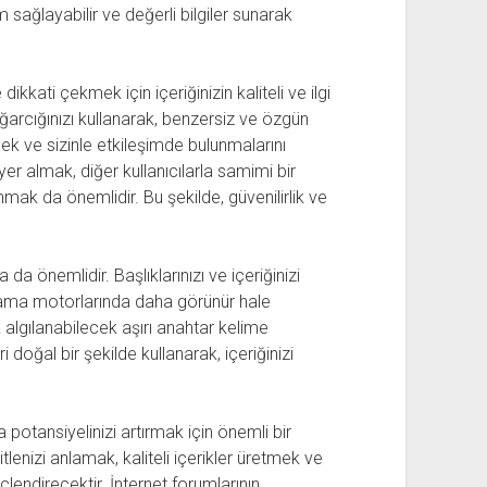
ım sağlayabilir ve değerli bilgiler sunarak
ikkati çekmek için içeriğinizin kaliteli ve ilgi
arcığınızı kullanarak, benzersiz ve özgün
ek ve sizinle etkileşimde bulunmalarını
yer almak, diğer kullanıcılarla samimi bir
nmak da önemlidir. Bu şekilde, güvenilirlik ve
 önemlidir. Başlıklarınızı ve içeriğinizi
rama motorlarında daha görünür hale
 algılanabilecek aşırı anahtar kelime
 doğal bir şekilde kullanarak, içeriğinizi
otansiyelinizi artırmak için önemli bir
enizi anlamak, kaliteli içerikler üretmek ve
lendirecektir. İnternet forumlarının,