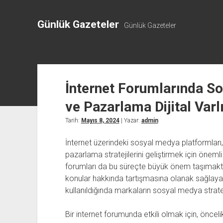
Günlük Gazeteler
Günlük Gazeteler
İnternet Forumlarında So
ve Pazarlama Dijital Varl
Tarih:
Mayıs 8, 2024
| Yazar:
admin
İnternet üzerindeki sosyal medya platformları, i
pazarlama stratejilerini geliştirmek için önemli
forumları da bu süreçte büyük önem taşımaktadır.
konular hakkında tartışmasına olanak sağlayan
kullanıldığında markaların sosyal medya stratej
Bir internet forumunda etkili olmak için, öncelikl