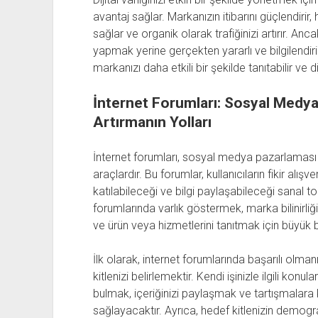
avantaj sağlar. Markanızın itibarını güçlendirir, 
sağlar ve organik olarak trafiğinizi artırır. A
yapmak yerine gerçekten yararlı ve bilgilendir
markanızı daha etkili bir şekilde tanıtabilir ve diji
İnternet Forumları: Sosyal Medya
Artırmanın Yolları
İnternet forumları, sosyal medya pazarlaması i
araçlardır. Bu forumlar, kullanıcıların fikir alış
katılabileceği ve bilgi paylaşabileceği sanal topl
forumlarında varlık göstermek, marka bilinirliğ
ve ürün veya hizmetlerini tanıtmak için büyük bi
İlk olarak, internet forumlarında başarılı ol
kitlenizi belirlemektir. Kendi işinizle ilgili konu
bulmak, içeriğinizi paylaşmak ve tartışmalara 
sağlayacaktır. Ayrıca, hedef kitlenizin demogra