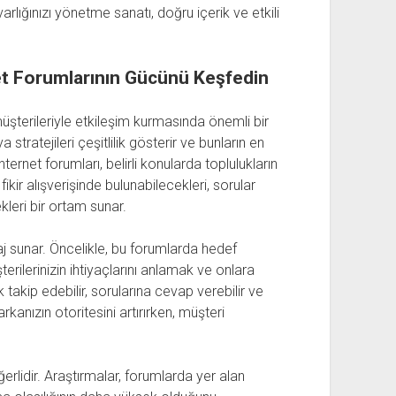
arlığınızı yönetme sanatı, doğru içerik ve etkili
net Forumlarının Gücünü Keşfedin
üşterileriyle etkileşim kurmasında önemli bir
 stratejileri çeşitlilik gösterir ve bunların en
İnternet forumları, belirli konularda toplulukların
 fikir alışverişinde bulunabilecekleri, sorular
kleri bir ortam sunar.
taj sunar. Öncelikle, bu forumlarda hedef
terilerinizin ihtiyaçlarını anlamak ve onlara
 takip edebilir, sorularına cevap verebilir ve
rkanızın otoritesini artırırken, müşteri
rlidir. Araştırmalar, forumlarda yer alan