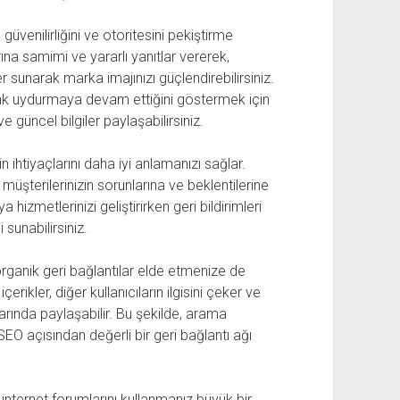
üvenilirliğini ve otoritesini pekiştirme
ına samimi ve yararlı yanıtlar vererek,
er sunarak marka imajınızı güçlendirebilirsiniz.
ak uydurmaya devam ettiğini göstermek için
 güncel bilgiler paylaşabilirsiniz.
 ihtiyaçlarını daha iyi anlamanızı sağlar.
müşterilerinizin sorunlarına ve beklentilerine
hizmetlerinizi geliştirirken geri bildirimleri
 sunabilirsiniz.
ganik geri bağlantılar elde etmenize de
çerikler, diğer kullanıcıların ilgisini çeker ve
larında paylaşabilir. Bu şekilde, arama
EO açısından değerli bir geri bağlantı ağı
in internet forumlarını kullanmanız büyük bir