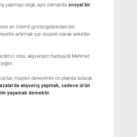
şveriş yapmayı değil, aynı zamanda
sosyal bir
lerin en önemli göstergelerinden biri.
etini artırmak için düzenli olarak anketler
yardımcı oldu, alışverişim harikaydı! Mehmet
eceğim.
’lar, müşteri deneyimini ön planda tutarak
azalarda alışveriş yapmak, sadece ürün
eyim yaşamak demektir.