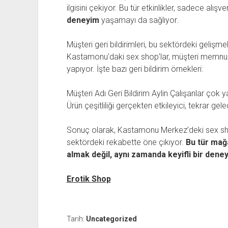
ilgisini çekiyor. Bu tür etkinlikler, sadece alı
deneyim
yaşamayı da sağlıyor.
Müşteri geri bildirimleri, bu sektördeki gelişme
Kastamonu’daki sex shop’lar, müşteri memnuniy
yapıyor. İşte bazı geri bildirim örnekleri:
Müşteri Adı Geri Bildirim Aylin Çalışanlar çok 
Ürün çeşitliliği gerçekten etkileyici, tekrar gel
Sonuç olarak, Kastamonu Merkez’deki sex shop
sektördeki rekabette öne çıkıyor.
Bu tür mağ
almak değil, aynı zamanda keyifli bir den
Erotik Shop
Tarih:
Uncategorized