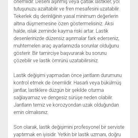
önemlidir. Deseni aşınmış veya çatlak lastikler, yol
tutuşunuzu azaltabilir ve fren mesafesini uzatabilir.
Tekerlek diş derinliğinin yasal minimum değerlerin
altına düşmemesine özen göstermelisiniz. Aksi
halde, ıslak zeminde kayma riski artar. Lastik
desenlerinizde düzensiz aşınmalar fark ederseniz,
muhtemelen araç ayarlarınızda sorunlar olduğunu
gösterir. Bir tamirciye başvurarak bu sorunu
çözebilir ve lastik ömrünü uzatabilirsiniz.
Lastik değişimi yapmadan önce jantların durumunu
kontrol etmek de önemlidir. Hasarlı veya bükülmüş
jantlar, lastiklere düzgün bir şekilde oturma
sağlayamaz ve dengesiz sürüşe neden olabilir.
Jantların temiz ve korozyondan uzak olduğundan
emin olmalısınız.
Son olarak, lastik değişimini profesyonel bir serviste
yaptırmak en iyisidir. Yetkin bir lastik uzmanı, doğru