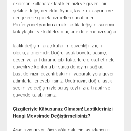
ekipmanı kullanarak lastikleri hızlı ve güvenli bir
şekilde değiştirecektir. Ayrıca, lastik rotasyonu ve
dengeleme gibi ek hizmetleri sunabilirler.
Profesyonel yardım almak, lastik değişimi sürecini
kolaylaştırır ve kaliteli sonuçlar elde etmenizi sağlar.
lastik değişimi araç kullanım güvenliğiniz için
oldukça önemlidir. Doğru lastik boyutu, basınç,
desen ve jant durumu gibi faktörlere dikkat etmek,
güvenli ve konforlu bir sürüş deneyimi sağlar.
Lastiklerinizin düzenli bakımını yaparak, yola güvenli
adımlarla ilerleyebilirsiniz. Unutmayın, doğru lastik
seçimi ve değişimiyle sürüş keyfinizi artırabilir ve
güvende kalabilirsiniz.
Çizgileriyle Kâbusunuz Olmasın! Lastiklerinizi
Hangi Mevsimde Değiştirmelisiniz?
Aracınızın güvenliğini sağlamak için lastiklerinizin