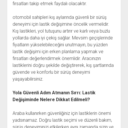
fırsatları takip etmek faydalı olacaktır.
otomobil sahipleri kış aylarında güvenli bir sürüş
deneyimi için lastik değişimine öncelik vermelidir.
Kış lastikleri, yol tutuşunu artırır ve karlı veya buzlu
yollarda daha iyi çekiş sağlar. Mevsim geçişlerinde
fiyatların yükselebileceğini unutmayın, bu yüzden
lastik değişimi için erken planlama yapmak ve
fırsatları değerlendirmek önemlidir. Aracınızın
lastiklerini doğru şekilde değiştirerek, kış şartlarında
güvende ve konforlu bir sürüş deneyimi
yaşayabilirsiniz.
Yola Güvenli Adım Atmanın Sırrı: Lastik
Değişiminde Nelere Dikkat Edilmeli?
Araba kullanırken güvenliğiniz için lastiklerin önemi
yadsınamaz. Doğru lastik seçimi ve düzenli bakım,
sürüş deneyiminizi etkilerken aynı zamanda sizin ve