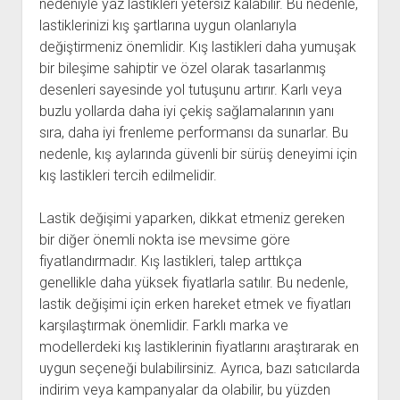
nedeniyle yaz lastikleri yetersiz kalabilir. Bu nedenle,
lastiklerinizi kış şartlarına uygun olanlarıyla
değiştirmeniz önemlidir. Kış lastikleri daha yumuşak
bir bileşime sahiptir ve özel olarak tasarlanmış
desenleri sayesinde yol tutuşunu artırır. Karlı veya
buzlu yollarda daha iyi çekiş sağlamalarının yanı
sıra, daha iyi frenleme performansı da sunarlar. Bu
nedenle, kış aylarında güvenli bir sürüş deneyimi için
kış lastikleri tercih edilmelidir.
Lastik değişimi yaparken, dikkat etmeniz gereken
bir diğer önemli nokta ise mevsime göre
fiyatlandırmadır. Kış lastikleri, talep arttıkça
genellikle daha yüksek fiyatlarla satılır. Bu nedenle,
lastik değişimi için erken hareket etmek ve fiyatları
karşılaştırmak önemlidir. Farklı marka ve
modellerdeki kış lastiklerinin fiyatlarını araştırarak en
uygun seçeneği bulabilirsiniz. Ayrıca, bazı satıcılarda
indirim veya kampanyalar da olabilir, bu yüzden