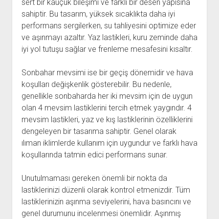
sert bir kauçuk bileşimi ve farklı bir desen yapısına
sahiptir. Bu tasarım, yüksek sıcaklıkta daha iyi
performans sergilerken, su tahliyesini optimize eder
ve aşınmayı azaltır. Yaz lastikleri, kuru zeminde daha
iyi yol tutuşu sağlar ve frenleme mesafesini kısaltır.
Sonbahar mevsimi ise bir geçiş dönemidir ve hava
koşulları değişkenlik gösterebilir. Bu nedenle,
genellikle sonbaharda her iki mevsim için de uygun
olan 4 mevsim lastiklerini tercih etmek yaygındır. 4
mevsim lastikleri, yaz ve kış lastiklerinin özelliklerini
dengeleyen bir tasarıma sahiptir. Genel olarak
ılıman iklimlerde kullanım için uygundur ve farklı hava
koşullarında tatmin edici performans sunar.
Unutulmaması gereken önemli bir nokta da
lastiklerinizi düzenli olarak kontrol etmenizdir. Tüm
lastiklerinizin aşınma seviyelerini, hava basıncını ve
genel durumunu incelenmesi önemlidir. Aşınmış