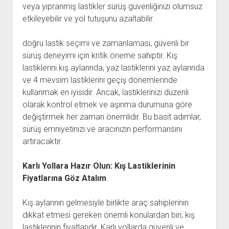
veya yıpranmış lastikler sürüş güvenliğinizi olumsuz
etkileyebilir ve yol tutuşunu azaltabilir.
doğru lastik seçimi ve zamanlaması, güvenli bir
sürüş deneyimi için kritik öneme sahiptir. Kış
lastiklerini kış aylarında, yaz lastiklerini yaz aylarında
ve 4 mevsim lastiklerini geçiş dönemlerinde
kullanmak en iyisidir. Ancak, lastiklerinizi düzenli
olarak kontrol etmek ve aşınma durumuna göre
değiştirmek her zaman önemlidir. Bu basit adımlar,
sürüş emniyetinizi ve aracınızın performansını
artıracaktır.
Karlı Yollara Hazır Olun: Kış Lastiklerinin
Fiyatlarına Göz Atalım
Kış aylarının gelmesiyle birlikte araç sahiplerinin
dikkat etmesi gereken önemli konulardan biri, kış
lastiklerinin fiyatlarıdır. Karlı yollarda güvenli ve