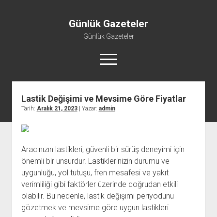
Günlük Gazeteler
Günlük Gazeteler
menüyü
aç
Lastik Değişimi ve Mevsime Göre Fiyatlar
Tarih:
Aralık 21, 2023
| Yazar:
admin
Aracınızın lastikleri, güvenli bir sürüş deneyimi için
önemli bir unsurdur. Lastiklerinizin durumu ve
uygunluğu, yol tutuşu, fren mesafesi ve yakıt
verimliliği gibi faktörler üzerinde doğrudan etkili
olabilir. Bu nedenle, lastik değişimi periyodunu
gözetmek ve mevsime göre uygun lastikleri