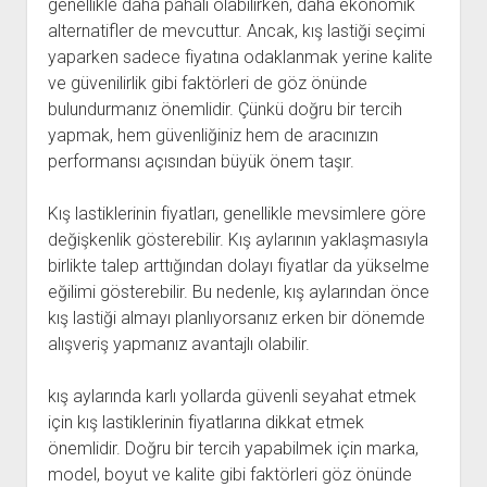
genellikle daha pahalı olabilirken, daha ekonomik
alternatifler de mevcuttur. Ancak, kış lastiği seçimi
yaparken sadece fiyatına odaklanmak yerine kalite
ve güvenilirlik gibi faktörleri de göz önünde
bulundurmanız önemlidir. Çünkü doğru bir tercih
yapmak, hem güvenliğiniz hem de aracınızın
performansı açısından büyük önem taşır.
Kış lastiklerinin fiyatları, genellikle mevsimlere göre
değişkenlik gösterebilir. Kış aylarının yaklaşmasıyla
birlikte talep arttığından dolayı fiyatlar da yükselme
eğilimi gösterebilir. Bu nedenle, kış aylarından önce
kış lastiği almayı planlıyorsanız erken bir dönemde
alışveriş yapmanız avantajlı olabilir.
kış aylarında karlı yollarda güvenli seyahat etmek
için kış lastiklerinin fiyatlarına dikkat etmek
önemlidir. Doğru bir tercih yapabilmek için marka,
model, boyut ve kalite gibi faktörleri göz önünde