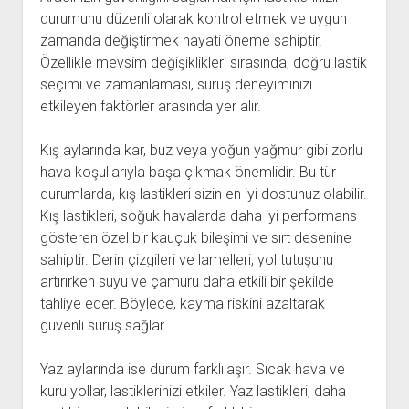
durumunu düzenli olarak kontrol etmek ve uygun
zamanda değiştirmek hayati öneme sahiptir.
Özellikle mevsim değişiklikleri sırasında, doğru lastik
seçimi ve zamanlaması, sürüş deneyiminizi
etkileyen faktörler arasında yer alır.
Kış aylarında kar, buz veya yoğun yağmur gibi zorlu
hava koşullarıyla başa çıkmak önemlidir. Bu tür
durumlarda, kış lastikleri sizin en iyi dostunuz olabilir.
Kış lastikleri, soğuk havalarda daha iyi performans
gösteren özel bir kauçuk bileşimi ve sırt desenine
sahiptir. Derin çizgileri ve lamelleri, yol tutuşunu
artırırken suyu ve çamuru daha etkili bir şekilde
tahliye eder. Böylece, kayma riskini azaltarak
güvenli sürüş sağlar.
Yaz aylarında ise durum farklılaşır. Sıcak hava ve
kuru yollar, lastiklerinizi etkiler. Yaz lastikleri, daha