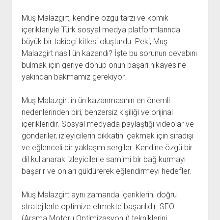
Muş Malazgirt, kendine özgü tarzı ve komik
içerikleriyle Türk sosyal medya platformlarında
büyük bir takipçi kitlesi oluşturdu. Peki, Muş
Malazgirt nasıl ün kazandı? İşte bu sorunun cevabını
bulmak için geriye dönüp onun başarı hikayesine
yakından bakmamız gerekiyor.
Muş Malazgirt'in ün kazanmasının en önemli
nedenlerinden biri, benzersiz kişiliği ve orijinal
içerikleridir. Sosyal medyada paylaştığı videolar ve
gönderiler, izleyicilerin dikkatini çekmek için sıradışı
ve eğlenceli bir yaklaşım sergiler. Kendine özgü bir
dil kullanarak izleyicilerle samimi bir bağ kurmayı
başarır ve onları güldürerek eğlendirmeyi hedefler.
Muş Malazgirt aynı zamanda içeriklerini doğru
stratejilerle optimize etmekte başarılıdır. SEO
(Arama Motoru Optimizasyonu) tekniklerini