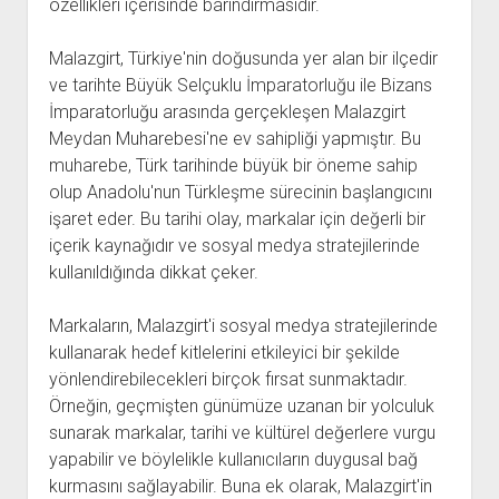
özellikleri içerisinde barındırmasıdır.
Malazgirt, Türkiye'nin doğusunda yer alan bir ilçedir
ve tarihte Büyük Selçuklu İmparatorluğu ile Bizans
İmparatorluğu arasında gerçekleşen Malazgirt
Meydan Muharebesi'ne ev sahipliği yapmıştır. Bu
muharebe, Türk tarihinde büyük bir öneme sahip
olup Anadolu'nun Türkleşme sürecinin başlangıcını
işaret eder. Bu tarihi olay, markalar için değerli bir
içerik kaynağıdır ve sosyal medya stratejilerinde
kullanıldığında dikkat çeker.
Markaların, Malazgirt'i sosyal medya stratejilerinde
kullanarak hedef kitlelerini etkileyici bir şekilde
yönlendirebilecekleri birçok fırsat sunmaktadır.
Örneğin, geçmişten günümüze uzanan bir yolculuk
sunarak markalar, tarihi ve kültürel değerlere vurgu
yapabilir ve böylelikle kullanıcıların duygusal bağ
kurmasını sağlayabilir. Buna ek olarak, Malazgirt'in