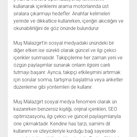
kullanarak içeriklerini arama motorlarında üst
sıralara çıkarmayı hedefler. Anahtar kelimeleri
yerinde ve dikkatlice kullanırken, içeriğin akıcılığını ve
okunabilirliğini de göz önünde bulundurur.
Muş Malazgirt'in sosyal medyadaki ünündeki bir
diğer etken ise sürekli olarak güncel ve ilgi çekici
içerikler sunmasıdır. Takipçilerine her zaman yeni ve
özgün paylaşımlar sunarak onların ilgisini canlı
tutmayı başarır. Ayrıca, takipçi etkileşimini artırmak
için sorular sorma, tartışma başlatma veya anketler
düzenleme gibi yöntemleri de kullanır.
Muş Malazgirt sosyal medya fenomeni olarak ün
kazanırken benzersiz kişiliği, orijinal içerikleri, SEO
optimizasyonu, ilgi çekici ve güncel paylaşımlarıyla
öne çıkmaktadır. Kendine has tarzı, samimi dil
kullanımı ve izleyicileriyle kurduğu bağ sayesinde