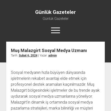
Günlük Gazeteler
Günlük Gazeteler
menüyü
aç
Muş Malazgirt Sosyal Medya Uzmanı
Tarih:
Şubat 6, 2024
| Yazar:
admin
Sosyal medyanın hızla büyüyen dünyasında
işletmelerin rekabet avantajı elde etmek için
profesyonel destek aramaları kaçınılmazdır. Muş
Malazgirt bölgesindeki işletmeler de bu trende ayak
uydurarak sosyal medya uzmanlarına yöneliyor.
Malazgirt'in dinamik iş ortamında sosyal medya
pazarlama stratejileri, marka bilinirliği ve müşteri