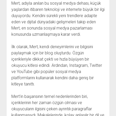
Mert, adıyla anılan bu sosyal medya dehası, küçük
yaşlardan itibaren teknoloji ve internete büyük bir ilgi
duyuyordu. Kendini sürekli yeni trendlere adapte
eden ve dijital dünyadaki gelişmeleri takip eden
Mert, en sonunda sosyal medya pazarlaması
konusunda uzmanlaşmaya karar verdi.
İlk olarak, Mert, kendi deneyimlerini ve bilgisini
paylaşmak için bir blog oluşturdu. Özgün
içerikleriyle dikkat çekti ve hızla büyüyen bir
okuyucu kitlesi edindi. Ardından, Instagram, Twitter
ve YouTube gibi popüler sosyal medya
platformlarını kullanarak kendini daha geniş bir
kitleye tanıttı.
Mert'in başarısının temel nedenlerinden biri,
içeriklerinin her zaman özgün olması ve
okuyucuların ilgisini çeken ayrıntılı paragraflar
kullanmasıydı. Makalelerinde, kolay anlaşılır bir dil ve