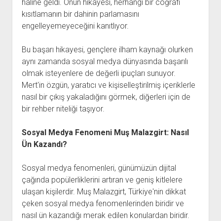
haline geldi. Onun hikayesi, herhangi bir coğrafi
kısıtlamanın bir dahinin parlamasını
engelleyemeyeceğini kanıtlıyor.
Bu başarı hikayesi, gençlere ilham kaynağı olurken
aynı zamanda sosyal medya dünyasında başarılı
olmak isteyenlere de değerli ipuçları sunuyor.
Mert'in özgün, yaratıcı ve kişiselleştirilmiş içeriklerle
nasıl bir çıkış yakaladığını görmek, diğerleri için de
bir rehber niteliği taşıyor.
Sosyal Medya Fenomeni Muş Malazgirt: Nasıl
Ün Kazandı?
Sosyal medya fenomenleri, günümüzün dijital
çağında popülerliklerini artıran ve geniş kitlelere
ulaşan kişilerdir. Muş Malazgirt, Türkiye'nin dikkat
çeken sosyal medya fenomenlerinden biridir ve
nasıl ün kazandığı merak edilen konulardan biridir.