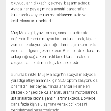
okuyucuların dikkatini çekmeyi başarmaktadır.
Ayrıca, her paylaşımında ayrıntılı paragraflar
kullanarak okuyucuları meraklandırmakta ve
katılımlarını artırmaktadır.
Muş Malazgirt, yazı tarzı açısından da dikkate
değerdir. Resmi olmayan bir ton kullanarak, kişisel
zamirlerle okuyucuyla doğrudan iletişim kurmakta
ve onların ilgisini çekmektedir. Basit bir dil kullanarak
anlaşılırlığı sağlarken, aktif bir dil kullanarak da
okuyucuların katılımını teşvik etmektedir.
Bununla birlikte, Muş Malazgirt'in sosyal medyada
yarattığı etkiyi anlamak için SEO optimizasyonu da
önemlidir. Her paylaşımında anahtar kelimeleri
stratejik bir şekilde kullanarak, arama motorlarında
üst sıralarda çıkma şansını artırmaktadır. Böylece,
daha fazla kişiye ulaşmayı ve takipçi kitlesini
genişletmeyi başarmaktadır.