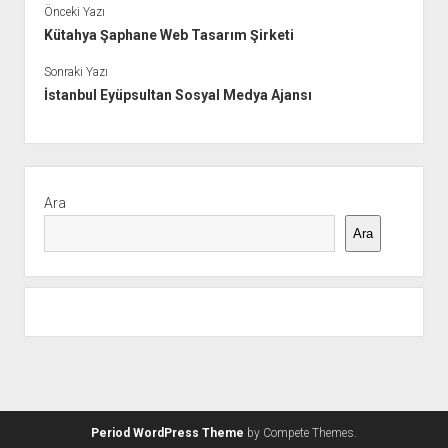
Önceki Yazı
Kütahya Şaphane Web Tasarım Şirketi
Sonraki Yazı
İstanbul Eyüpsultan Sosyal Medya Ajansı
Yan
Menü
Ara
Ara
Period WordPress Theme
by Compete Themes.