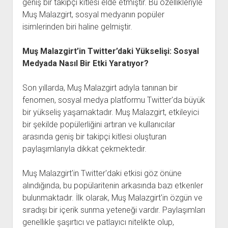
geniş bir takipçi kitlesi elde etmiştir. Bu özellikleriyle
Muş Malazgirt, sosyal medyanın popüler
isimlerinden biri haline gelmiştir.
Muş Malazgirt’in Twitter’daki Yükselişi: Sosyal
Medyada Nasıl Bir Etki Yaratıyor?
Son yıllarda, Muş Malazgirt adıyla tanınan bir
fenomen, sosyal medya platformu Twitter'da büyük
bir yükseliş yaşamaktadır. Muş Malazgirt, etkileyici
bir şekilde popülerliğini artıran ve kullanıcılar
arasında geniş bir takipçi kitlesi oluşturan
paylaşımlarıyla dikkat çekmektedir.
Muş Malazgirt'in Twitter'daki etkisi göz önüne
alındığında, bu popülaritenin arkasında bazı etkenler
bulunmaktadır. İlk olarak, Muş Malazgirt'in özgün ve
sıradışı bir içerik sunma yeteneği vardır. Paylaşımları
genellikle şaşırtıcı ve patlayıcı nitelikte olup,