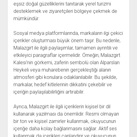
eşsiz doğal güzelliklerini tanıtarak yerel turizmi
desteklemek ve ziyaretçileri bölgeye çekmek de
mümkündür.
Sosyal medya platformlarında, markaların ilgi çekici
içerikler oluşturması büyük önem taşır. Bu nedenle,
Malazgirt ile ilgili paylaşımlar, tamamen ayrıntılı ve
etkileyici paragraflar içermelidir. Örneğin, Malazgirt
Kalesi'nin görkemi, zaferin sembolü olan Alparslan
Heykeli veya muharebenin gerçekleştiği alanın
atmosferi gibi konulara odaklanılabilir. Bu şekilde,
markalar, hedef kitlelerinin dikkatini çekebilir ve
içeriğin paylaşılabilirliğini artırabilir.
Ayrıca, Malazgirt ile ilgili içeriklerin kişisel bir dil
kullanarak yazılması da önemlidir. Resmi olmayan
bir ton ve kişisel zamirler kullanmak, okuyucunun
içeriğe daha kolay bağlanmasını sağlar. Aktif ses
kullanmak da içerikleri canlandırır ve okuyucunun