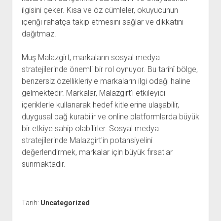
ilgisini çeker. Kısa ve öz cümleler, okuyucunun
içeriği rahatça takip etmesini sağlar ve dikkatini
dağıtmaz.
Muş Malazgirt, markaların sosyal medya
stratejilerinde önemli bir rol oynuyor. Bu tarihî bölge,
benzersiz özellikleriyle markaların ilgi odağı haline
gelmektedir. Markalar, Malazgirt'i etkileyici
içeriklerle kullanarak hedef kitlelerine ulaşabilir,
duygusal bağ kurabilir ve online platformlarda büyük
bir etkiye sahip olabilirler. Sosyal medya
stratejilerinde Malazgirt'in potansiyelini
değerlendirmek, markalar için büyük fırsatlar
sunmaktadır.
Tarih:
Uncategorized