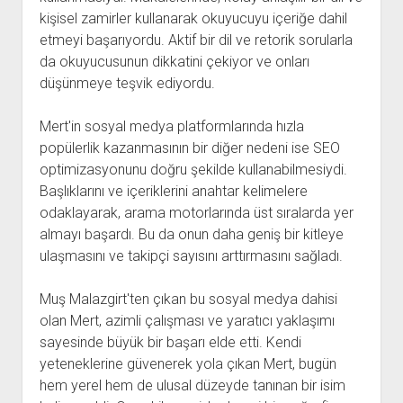
kişisel zamirler kullanarak okuyucuyu içeriğe dahil
etmeyi başarıyordu. Aktif bir dil ve retorik sorularla
da okuyucusunun dikkatini çekiyor ve onları
düşünmeye teşvik ediyordu.
Mert'in sosyal medya platformlarında hızla
popülerlik kazanmasının bir diğer nedeni ise SEO
optimizasyonunu doğru şekilde kullanabilmesiydi.
Başlıklarını ve içeriklerini anahtar kelimelere
odaklayarak, arama motorlarında üst sıralarda yer
almayı başardı. Bu da onun daha geniş bir kitleye
ulaşmasını ve takipçi sayısını arttırmasını sağladı.
Muş Malazgirt'ten çıkan bu sosyal medya dahisi
olan Mert, azimli çalışması ve yaratıcı yaklaşımı
sayesinde büyük bir başarı elde etti. Kendi
yeteneklerine güvenerek yola çıkan Mert, bugün
hem yerel hem de ulusal düzeyde tanınan bir isim