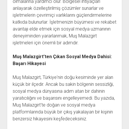
olmalarına yardımcı olur. Bölgesel ihtiyaçları
anlayarak özelleştirilmiş çözümler sunarlar ve
işletmelerin çevrimiçi varlıklarını güçlendirmelerine
katkıda bulunurlar. İşletmenizin büyümesi ve rekabet
avantajı elde etmek için sosyal medya uzmanının
deneyiminden yararlanmak, Muş Malazgirt
işletmeleri için önemli bir adımdır.
Muş Malazgirt’ten Çıkan Sosyal Medya Dahisi:
Başarı Hikayesi
Muş Malazgirt, Türkiye'nin doğu kesiminde yer alan
küçük bir ilçedir. Ancak bu sakin bölgenin sessizliği,
sosyal medya dünyasına adım atan bir dahinin
yaratıcılığını ve başarısını engelleyemedi. Bu yazıda,
Muş Malazgirt'te doğan ve sosyal medya
platformlarında büyük bir çıkış yakalayan bir kişinin
benzersiz hikayesini keşfedeceksiniz.