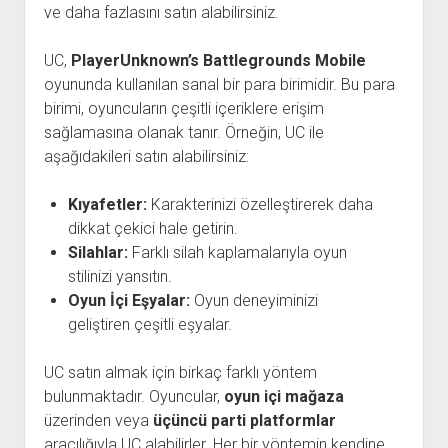
ve daha fazlasını satın alabilirsiniz.
UC,
PlayerUnknown’s Battlegrounds Mobile
oyununda kullanılan sanal bir para birimidir. Bu para
birimi, oyuncuların çeşitli içeriklere erişim
sağlamasına olanak tanır. Örneğin, UC ile
aşağıdakileri satın alabilirsiniz:
Kıyafetler:
Karakterinizi özelleştirerek daha
dikkat çekici hale getirin.
Silahlar:
Farklı silah kaplamalarıyla oyun
stilinizi yansıtın.
Oyun İçi Eşyalar:
Oyun deneyiminizi
geliştiren çeşitli eşyalar.
UC satın almak için birkaç farklı yöntem
bulunmaktadır. Oyuncular,
oyun içi mağaza
üzerinden veya
üçüncü parti platformlar
aracılığıyla UC alabilirler. Her bir yöntemin kendine