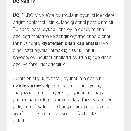
UC Nedir?
UC
, PUBG Mobile’da oyuncuların oyun içi içeriklere
erişim sağlamak için kullandığı sanal para birimidir.
Bu sanal para, oyuncuların oyun deneyimlerini
özelleştirmelerine ve zenginleştirmelerine olanak
tanır. Örneğin,
kıyafetler
,
silah kaplamaları
ve
diğer özel eşyalar almak için UC kullanılır. Bu
sayede, oyuncular kendilerini oyunun içinde daha
özel ve farklı hissedebilirler.
UC’nin en büyük avantajı, oyunculara geniş bir
özelleştirme
yelpazesi sunmasıdır. Oyun içi
mağazada bulunan içerikler, oyuncuların hayal
gücünü harekete geçirir ve onlara farklı stratejiler
geliştirme fırsatı tanır. Örneğin, bir oyuncu özel bir
kıyafet ile rakiplerine karşı daha fazla dikkat
çekebilir.