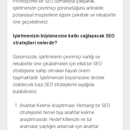
Profesyonel bir SEO uzmanıyla çalışarak,
işletmenizin çevrimiçi görünürlüğünü artırabilir,
potansiyel müşterilerin ilgisini çekebilir ve rekabette
öne geçebilirsiniz.
İşletmenizin büyümesine katkı sağlayacak SEO
stratejileri nelerdir?
Günümüzde, işletmelerin çevrimiçi varlığı ve
rekabette öne çıkabilmeleri için etkili bir SEO
stratejisine sahip olmaları hayati önem
taşımaktadır. İşletmenizin büyümesine destek
olabilecek bazı SEO stratejilerini aşağıda
bulabilirsiniz.
Anahtar Kelime Araştırması: Herhangi bir SEO
stratejisinin temel taşı anahtar kelime
araştırmasıdır. Hedef kitlenizin ne tür
aramalar yaptığını anlamak için anahtar