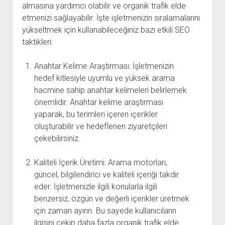
almasına yardımcı olabilir ve organik trafik elde
etmenizi sağlayabilir. İşte işletmenizin sıralamalarını
yükseltmek için kullanabileceğiniz bazı etkili SEO
taktikleri:
Anahtar Kelime Araştırması: İşletmenizin
hedef kitlesiyle uyumlu ve yüksek arama
hacmine sahip anahtar kelimeleri belirlemek
önemlidir. Anahtar kelime araştırması
yaparak, bu terimleri içeren içerikler
oluşturabilir ve hedeflenen ziyaretçileri
çekebilirsiniz.
Kaliteli İçerik Üretimi: Arama motorları,
güncel, bilgilendirici ve kaliteli içeriği takdir
eder. İşletmenizle ilgili konularla ilgili
benzersiz, özgün ve değerli içerikler üretmek
için zaman ayırın. Bu sayede kullanıcıların
ilgisini çekip daha fazla organik trafik elde