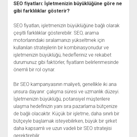
SEO fiyatları: İşletmenizin büyüklüğüne göre ne
gibi farklılıklar gösterir?
SEO fiyatları, işletmenizin büyüklüğüne bağlı olarak
çeşitli farklılıklar gösterebilir. SEO, arama
motorlarındaki sıralamanızı yükseltmek için
kullanılan stratejilerin bir kombinasyonudur ve
işletmenizin büyüklüğü, hedefleriniz ve rekabet
durumunuz gibi faktörler, fiyatların belirlenmesinde
önemli bir rol oynar.
Bir SEO kampanyasının maliyeti, genellikle iki ana
unsura dayanır: çalışma süresi ve uzmanlık düzeyi.
İşletmenizin büyüklüğü, potansiyel müşterilere
ulaşma hedefinizin yanı sıra pazarlama bütçenize
de bağlı olacaktır. Küçük bir işletme, daha sınırlı bir
bütçeyle başlamak isteyebilirken, büyük bir şirket
daha kapsamlı ve uzun vadeli bir SEO stratejisi
gerektirebilir.