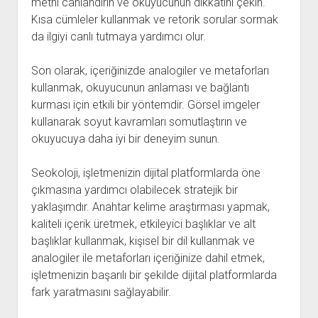
metni canlandırın ve okuyucunun dikkatini çekin.
Kısa cümleler kullanmak ve retorik sorular sormak
da ilgiyi canlı tutmaya yardımcı olur.
Son olarak, içeriğinizde analogiler ve metaforları
kullanmak, okuyucunun anlaması ve bağlantı
kurması için etkili bir yöntemdir. Görsel imgeler
kullanarak soyut kavramları somutlaştırın ve
okuyucuya daha iyi bir deneyim sunun.
Seokoloji, işletmenizin dijital platformlarda öne
çıkmasına yardımcı olabilecek stratejik bir
yaklaşımdır. Anahtar kelime araştırması yapmak,
kaliteli içerik üretmek, etkileyici başlıklar ve alt
başlıklar kullanmak, kişisel bir dil kullanmak ve
analogiler ile metaforları içeriğinize dahil etmek,
işletmenizin başarılı bir şekilde dijital platformlarda
fark yaratmasını sağlayabilir.