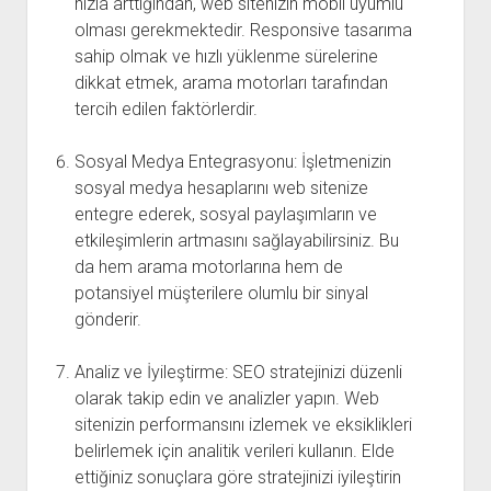
hızla arttığından, web sitenizin mobil uyumlu
olması gerekmektedir. Responsive tasarıma
sahip olmak ve hızlı yüklenme sürelerine
dikkat etmek, arama motorları tarafından
tercih edilen faktörlerdir.
Sosyal Medya Entegrasyonu: İşletmenizin
sosyal medya hesaplarını web sitenize
entegre ederek, sosyal paylaşımların ve
etkileşimlerin artmasını sağlayabilirsiniz. Bu
da hem arama motorlarına hem de
potansiyel müşterilere olumlu bir sinyal
gönderir.
Analiz ve İyileştirme: SEO stratejinizi düzenli
olarak takip edin ve analizler yapın. Web
sitenizin performansını izlemek ve eksiklikleri
belirlemek için analitik verileri kullanın. Elde
ettiğiniz sonuçlara göre stratejinizi iyileştirin