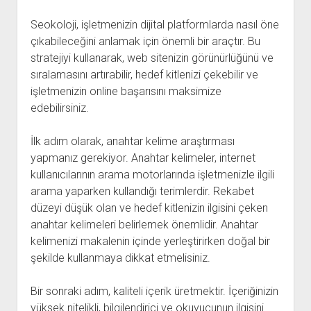
Seokoloji, işletmenizin dijital platformlarda nasıl öne
çıkabileceğini anlamak için önemli bir araçtır. Bu
stratejiyi kullanarak, web sitenizin görünürlüğünü ve
sıralamasını artırabilir, hedef kitlenizi çekebilir ve
işletmenizin online başarısını maksimize
edebilirsiniz.
İlk adım olarak, anahtar kelime araştırması
yapmanız gerekiyor. Anahtar kelimeler, internet
kullanıcılarının arama motorlarında işletmenizle ilgili
arama yaparken kullandığı terimlerdir. Rekabet
düzeyi düşük olan ve hedef kitlenizin ilgisini çeken
anahtar kelimeleri belirlemek önemlidir. Anahtar
kelimenizi makalenin içinde yerleştirirken doğal bir
şekilde kullanmaya dikkat etmelisiniz.
Bir sonraki adım, kaliteli içerik üretmektir. İçeriğinizin
yüksek nitelikli, bilgilendirici ve okuyucunun ilgisini