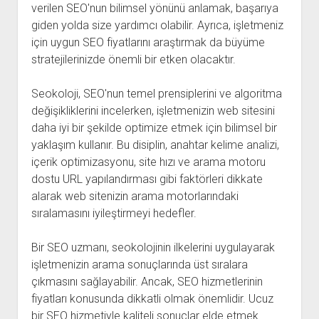
verilen SEO'nun bilimsel yönünü anlamak, başarıya
giden yolda size yardımcı olabilir. Ayrıca, işletmeniz
için uygun SEO fiyatlarını araştırmak da büyüme
stratejilerinizde önemli bir etken olacaktır.
Seokoloji, SEO'nun temel prensiplerini ve algoritma
değişikliklerini incelerken, işletmenizin web sitesini
daha iyi bir şekilde optimize etmek için bilimsel bir
yaklaşım kullanır. Bu disiplin, anahtar kelime analizi,
içerik optimizasyonu, site hızı ve arama motoru
dostu URL yapılandırması gibi faktörleri dikkate
alarak web sitenizin arama motorlarındaki
sıralamasını iyileştirmeyi hedefler.
Bir SEO uzmanı, seokolojinin ilkelerini uygulayarak
işletmenizin arama sonuçlarında üst sıralara
çıkmasını sağlayabilir. Ancak, SEO hizmetlerinin
fiyatları konusunda dikkatli olmak önemlidir. Ucuz
bir SEO hizmetiyle kaliteli sonuçlar elde etmek