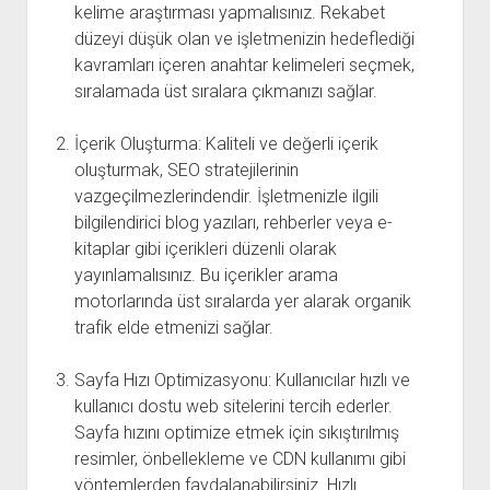
kelime araştırması yapmalısınız. Rekabet
düzeyi düşük olan ve işletmenizin hedeflediği
kavramları içeren anahtar kelimeleri seçmek,
sıralamada üst sıralara çıkmanızı sağlar.
İçerik Oluşturma: Kaliteli ve değerli içerik
oluşturmak, SEO stratejilerinin
vazgeçilmezlerindendir. İşletmenizle ilgili
bilgilendirici blog yazıları, rehberler veya e-
kitaplar gibi içerikleri düzenli olarak
yayınlamalısınız. Bu içerikler arama
motorlarında üst sıralarda yer alarak organik
trafik elde etmenizi sağlar.
Sayfa Hızı Optimizasyonu: Kullanıcılar hızlı ve
kullanıcı dostu web sitelerini tercih ederler.
Sayfa hızını optimize etmek için sıkıştırılmış
resimler, önbellekleme ve CDN kullanımı gibi
yöntemlerden faydalanabilirsiniz. Hızlı