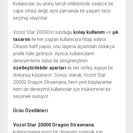
Kullanıcılar, bu ürünü tercih ettiklerinde sadece bir
vape cihazı değil, aynı zamanda bir yaşam tarzı
seçmiş oluyorlar.
Vozol Star 20000’in sunduğu
kolay kullanım
ve
şık
tasarım
ile her yaştan kullanıcıya hitap ediyor.
Cihazın hafif yapısı, onu taşıma açısından oldukça
pratik hale getiriyor. Ayrıca, kullanıcıların
deneyimlerini daha da zenginleştiren
özelleştirilebilir ayarları
ile her nefes, kişisel bir
dokunuş kazanıyor. Sonuç olarak, Vozol Star
20000 Dragon Strawnana, hem yeni başlayanlar
hem de deneyimli kullanıcılar için mükemmel bir
seçenek sunuyor.
Ürün Özellikleri
Vozol Star 20000 Dragon Strawnana
,
kullanıcılarına eşsiz bir deneyim sunmak için