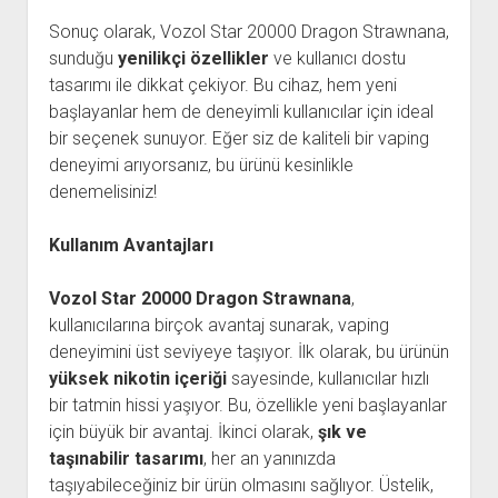
Sonuç olarak, Vozol Star 20000 Dragon Strawnana,
sunduğu
yenilikçi özellikler
ve kullanıcı dostu
tasarımı ile dikkat çekiyor. Bu cihaz, hem yeni
başlayanlar hem de deneyimli kullanıcılar için ideal
bir seçenek sunuyor. Eğer siz de kaliteli bir vaping
deneyimi arıyorsanız, bu ürünü kesinlikle
denemelisiniz!
Kullanım Avantajları
Vozol Star 20000 Dragon Strawnana
,
kullanıcılarına birçok avantaj sunarak, vaping
deneyimini üst seviyeye taşıyor. İlk olarak, bu ürünün
yüksek nikotin içeriği
sayesinde, kullanıcılar hızlı
bir tatmin hissi yaşıyor. Bu, özellikle yeni başlayanlar
için büyük bir avantaj. İkinci olarak,
şık ve
taşınabilir tasarımı
, her an yanınızda
taşıyabileceğiniz bir ürün olmasını sağlıyor. Üstelik,