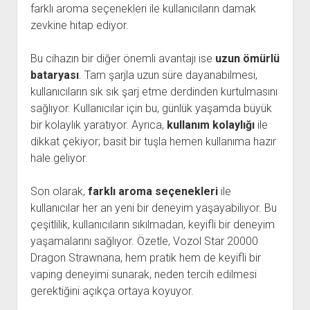
farklı aroma seçenekleri ile kullanıcıların damak
zevkine hitap ediyor.
Bu cihazın bir diğer önemli avantajı ise
uzun ömürlü
bataryası
. Tam şarjla uzun süre dayanabilmesi,
kullanıcıların sık sık şarj etme derdinden kurtulmasını
sağlıyor. Kullanıcılar için bu, günlük yaşamda büyük
bir kolaylık yaratıyor. Ayrıca,
kullanım kolaylığı
ile
dikkat çekiyor; basit bir tuşla hemen kullanıma hazır
hale geliyor.
Son olarak,
farklı aroma seçenekleri
ile
kullanıcılar her an yeni bir deneyim yaşayabiliyor. Bu
çeşitlilik, kullanıcıların sıkılmadan, keyifli bir deneyim
yaşamalarını sağlıyor. Özetle, Vozol Star 20000
Dragon Strawnana, hem pratik hem de keyifli bir
vaping deneyimi sunarak, neden tercih edilmesi
gerektiğini açıkça ortaya koyuyor.