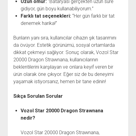
Uzun ömür:
“Bataryası gerçekten uzun süre
gidiyor, gün boyu kullanabiliyorum.”
Farklı tat seçenekleri:
“Her gün farklı bir tat
denemek harika!”
Bunların yanı sıra, kullanıcılar cihazın şık tasarımını
da övüyor. Estetik görünümü, sosyal ortamlarda
dikkat çekmeyi sağlıyor. Sonuç olarak, Vozol Star
20000 Dragon Strawnana, kullanıcılarının
beklentilerini karşılayan ve onlara keyif veren bir
ürün olarak öne çıkıyor. Eğer siz de bu deneyimi
yaşamak istiyorsanız, hemen bir tane edinin!
Sıkça Sorulan Sorular
Vozol Star 20000 Dragon Strawnana
nedir?
Vozol Star 20000 Dragon Strawnana,