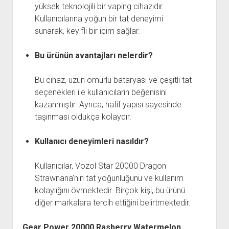
yüksek teknolojili bir vaping cihazıdır.
Kullanıcılarına yoğun bir tat deneyimi
sunarak, keyifli bir içim sağlar.
Bu ürünün avantajları nelerdir?
Bu cihaz, uzun ömürlü bataryası ve çeşitli tat
seçenekleri ile kullanıcıların beğenisini
kazanmıştır. Ayrıca, hafif yapısı sayesinde
taşınması oldukça kolaydır.
Kullanıcı deneyimleri nasıldır?
Kullanıcılar, Vozol Star 20000 Dragon
Strawnana’nın tat yoğunluğunu ve kullanım
kolaylığını övmektedir. Birçok kişi, bu ürünü
diğer markalara tercih ettiğini belirtmektedir.
Gear Power 20000 Rasberry Watermelon