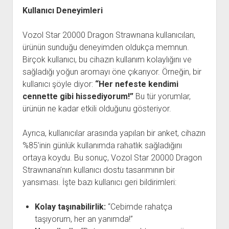
Kullanıcı Deneyimleri
Vozol Star 20000 Dragon Strawnana kullanıcıları,
ürünün sunduğu deneyimden oldukça memnun.
Birçok kullanıcı, bu cihazın kullanım kolaylığını ve
sağladığı yoğun aromayı öne çıkarıyor. Örneğin, bir
kullanıcı şöyle diyor:
“Her nefeste kendimi
cennette gibi hissediyorum!”
Bu tür yorumlar,
ürünün ne kadar etkili olduğunu gösteriyor.
Ayrıca, kullanıcılar arasında yapılan bir anket, cihazın
%85’inin günlük kullanımda rahatlık sağladığını
ortaya koydu. Bu sonuç, Vozol Star 20000 Dragon
Strawnana’nın kullanıcı dostu tasarımının bir
yansıması. İşte bazı kullanıcı geri bildirimleri:
Kolay taşınabilirlik:
“Cebimde rahatça
taşıyorum, her an yanımda!”