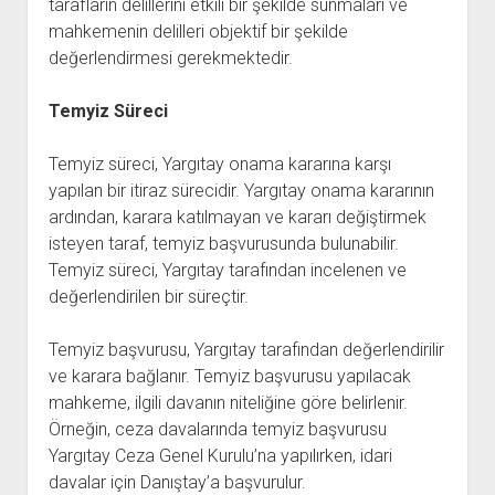
tarafların delillerini etkili bir şekilde sunmaları ve
mahkemenin delilleri objektif bir şekilde
değerlendirmesi gerekmektedir.
Temyiz Süreci
Temyiz süreci, Yargıtay onama kararına karşı
yapılan bir itiraz sürecidir. Yargıtay onama kararının
ardından, karara katılmayan ve kararı değiştirmek
isteyen taraf, temyiz başvurusunda bulunabilir.
Temyiz süreci, Yargıtay tarafından incelenen ve
değerlendirilen bir süreçtir.
Temyiz başvurusu, Yargıtay tarafından değerlendirilir
ve karara bağlanır. Temyiz başvurusu yapılacak
mahkeme, ilgili davanın niteliğine göre belirlenir.
Örneğin, ceza davalarında temyiz başvurusu
Yargıtay Ceza Genel Kurulu’na yapılırken, idari
davalar için Danıştay’a başvurulur.