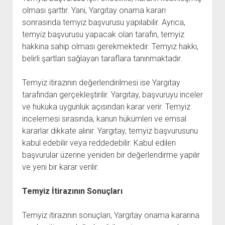
olması şarttır. Yani, Yargıtay onama kararı
sonrasında temyiz başvurusu yapılabilir. Ayrıca,
temyiz başvurusu yapacak olan tarafın, temyiz
hakkına sahip olması gerekmektedir. Temyiz hakkı,
belirli şartları sağlayan taraflara tanınmaktadır.
Temyiz itirazının değerlendirilmesi ise Yargıtay
tarafından gerçekleştirilir. Yargıtay, başvuruyu inceler
ve hukuka uygunluk açısından karar verir. Temyiz
incelemesi sırasında, kanun hükümleri ve emsal
kararlar dikkate alınır. Yargıtay, temyiz başvurusunu
kabul edebilir veya reddedebilir. Kabul edilen
başvurular üzerine yeniden bir değerlendirme yapılır
ve yeni bir karar verilir.
Temyiz İtirazının Sonuçları
Temyiz itirazının sonuçları, Yargıtay onama kararına