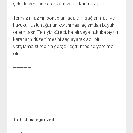
şekilde yeni bir karar verir ve bu karar uygulanır.
Temyiz itirazının sonuçları, adaletin sağlanması ve
hukukun üstünlüğünün korunması açısından büyük
önem taşır. Temyiz süreci, hatalı veya hukuka aykırı
kararların düzeltilmesini sağlayarak adil bir
yargılama sürecinin gerçekleştirilmesine yardımcı
olur.
—————-
——–
—-
————
——————–
Tarih:
Uncategorized