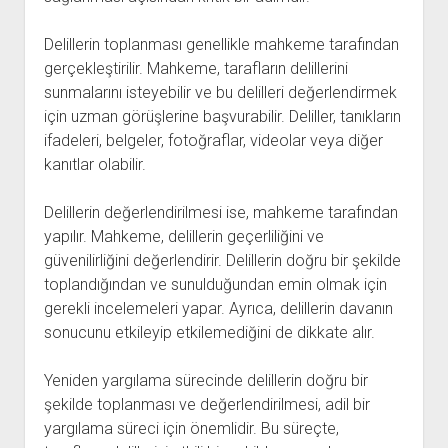
Delillerin toplanması genellikle mahkeme tarafından
gerçekleştirilir. Mahkeme, tarafların delillerini
sunmalarını isteyebilir ve bu delilleri değerlendirmek
için uzman görüşlerine başvurabilir. Deliller, tanıkların
ifadeleri, belgeler, fotoğraflar, videolar veya diğer
kanıtlar olabilir.
Delillerin değerlendirilmesi ise, mahkeme tarafından
yapılır. Mahkeme, delillerin geçerliliğini ve
güvenilirliğini değerlendirir. Delillerin doğru bir şekilde
toplandığından ve sunulduğundan emin olmak için
gerekli incelemeleri yapar. Ayrıca, delillerin davanın
sonucunu etkileyip etkilemediğini de dikkate alır.
Yeniden yargılama sürecinde delillerin doğru bir
şekilde toplanması ve değerlendirilmesi, adil bir
yargılama süreci için önemlidir. Bu süreçte,