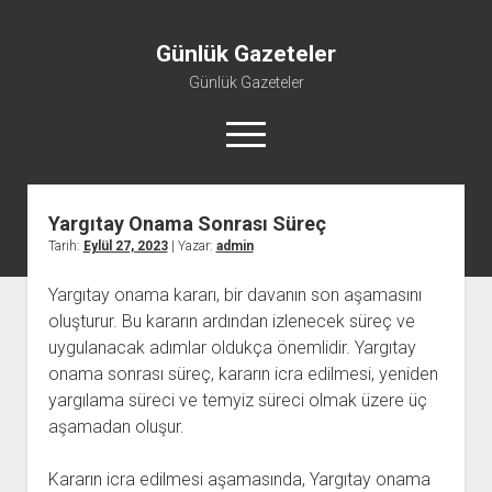
Günlük Gazeteler
Günlük Gazeteler
menüyü
aç
Yargıtay Onama Sonrası Süreç
Tarih:
Eylül 27, 2023
| Yazar:
admin
Yargıtay onama kararı, bir davanın son aşamasını
oluşturur. Bu kararın ardından izlenecek süreç ve
uygulanacak adımlar oldukça önemlidir. Yargıtay
onama sonrası süreç, kararın icra edilmesi, yeniden
yargılama süreci ve temyiz süreci olmak üzere üç
aşamadan oluşur.
Kararın icra edilmesi aşamasında, Yargıtay onama