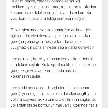
İlk adım olarak, Yargıtay onama kararı ilgili
mahkemeye ulaştıktan sonra, mahkeme tarafından
kararın icra edilebilmesi için bir yazı hazırlanır. Bu
yazı, kararın taraflara tebliğ edilmesini sağlar.
Tebliğ işleminden sonra, kararın icra edilmesi için
ilgili icra daireleri devreye girer. İcra daireleri, kararın
gereğini yerine getirmek ve taraflar arasında
uyuşmazlığın sona ermesini sağlamakla görevlidir.
İcra daireleri, borçluya kararın icra edilmesi için bir
icra takibi başlatır. Bu takip, alacaklının talebi üzerine
gerçekleşir ve alacaklının hukuki haklarını
korumasını sağlar.
İcra takibi sonucunda, borçlu tarafından kararın
gereği yerine getirilmezse, icra daireleri çeşitli yasal
yollara başvurarak kararın icra edilmesini sağlar. Bu
yollardan biri de borçlunun mal varlığı üzerinde haciz