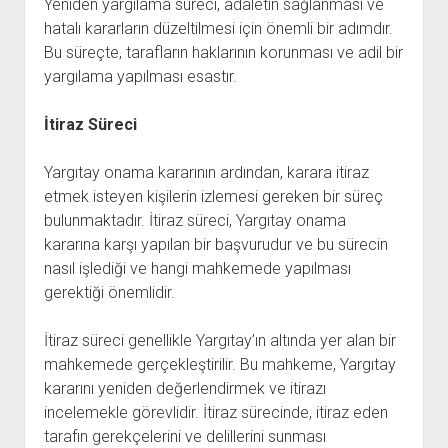
Yeniden yargılama süreci, adaletin sağlanması ve
hatalı kararların düzeltilmesi için önemli bir adımdır.
Bu süreçte, tarafların haklarının korunması ve adil bir
yargılama yapılması esastır.
İtiraz Süreci
Yargıtay onama kararının ardından, karara itiraz
etmek isteyen kişilerin izlemesi gereken bir süreç
bulunmaktadır. İtiraz süreci, Yargıtay onama
kararına karşı yapılan bir başvurudur ve bu sürecin
nasıl işlediği ve hangi mahkemede yapılması
gerektiği önemlidir.
İtiraz süreci genellikle Yargıtay’ın altında yer alan bir
mahkemede gerçekleştirilir. Bu mahkeme, Yargıtay
kararını yeniden değerlendirmek ve itirazı
incelemekle görevlidir. İtiraz sürecinde, itiraz eden
tarafın gerekçelerini ve delillerini sunması