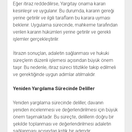
Eğer itiraz reddedilirse, Yargıtay onama kararı
kesinleşir ve uygulanır. Bu durumda, kararın gereği
yerine getirilir ve ilgili tarafların bu karara uyması
beklenir. Uygulama sürecinde, mahkeme tarafından
verilen kararın hükümleri yerine getirilir ve gerekli
işlemler gerçekleştirilir.
İtirazın sonuçları, adaletin sağlanması ve hukuki
süreçlerin düzenli işlemesi açısından büyük önem
taşır. Bu nedenle, itiraz süreci titizlikle takip edilmeli
ve gerektiğinde uygun adımlar atılmalıdır.
Yeniden Yargılama Sürecinde Deliller
Yeniden yargılama sürecinde deliller, davanın
yeniden incelenmesi ve değerlendirilmesi için büyük
önem taşımaktadır. Bu süreçte, delillerin doğru bir
şekilde toplanması ve değerlendirilmesi adaletin
sağlanması açısından kritik bir adımdır.