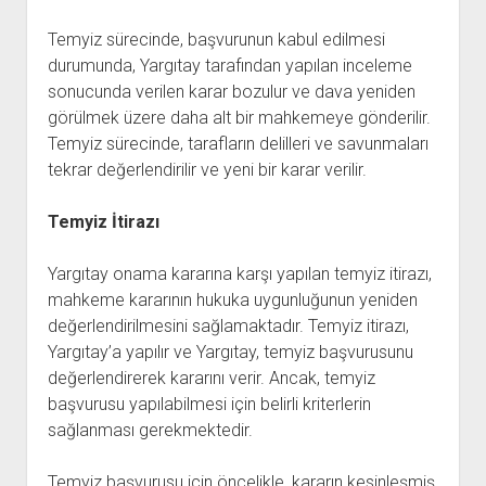
Temyiz sürecinde, başvurunun kabul edilmesi
durumunda, Yargıtay tarafından yapılan inceleme
sonucunda verilen karar bozulur ve dava yeniden
görülmek üzere daha alt bir mahkemeye gönderilir.
Temyiz sürecinde, tarafların delilleri ve savunmaları
tekrar değerlendirilir ve yeni bir karar verilir.
Temyiz İtirazı
Yargıtay onama kararına karşı yapılan temyiz itirazı,
mahkeme kararının hukuka uygunluğunun yeniden
değerlendirilmesini sağlamaktadır. Temyiz itirazı,
Yargıtay’a yapılır ve Yargıtay, temyiz başvurusunu
değerlendirerek kararını verir. Ancak, temyiz
başvurusu yapılabilmesi için belirli kriterlerin
sağlanması gerekmektedir.
Temyiz başvurusu için öncelikle, kararın kesinleşmiş