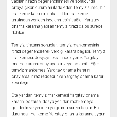
yapılan itirazın değerlendirilmesi ve sonucunda
ortaya çıkan durumları ifade eder. Temyiz süreci, bir
mahkeme kararının daha üst bir mahkeme
tarafından yeniden incelenmesini sağlar. Yargıtay
onama kararına yapılan temyiz itirazı da bu sürece
dahildir.
Temyiz itirazının sonuçları, temyiz mahkemesinin
itirazı değerlendirerek verdiği karara bağlıdır. Temyiz
mahkemesi, dosyayı tekrar inceleyerek Yargıtay
onama kararını onaylayabilir veya bozabilir. Eğer
temyiz mahkemesi Yargıtay onama kararını
onaylarsa, itiraz reddedilir ve Yargıtay onama kararı
kesinleşir.
Öte yandan, temyiz mahkemesi Yargıtay onama
kararını bozarsa, dosya yeniden mahkemeye
gönderilir ve yeniden yargılama süreci başlar. Bu
durumda, mahkeme Yargıtay onama kararına uygun