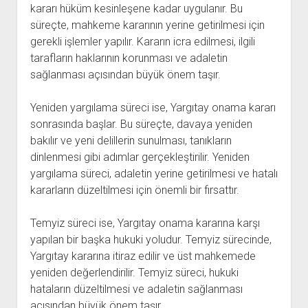
kararı hüküm kesinleşene kadar uygulanır. Bu
süreçte, mahkeme kararının yerine getirilmesi için
gerekli işlemler yapılır. Kararın icra edilmesi, ilgili
tarafların haklarının korunması ve adaletin
sağlanması açısından büyük önem taşır.
Yeniden yargılama süreci ise, Yargıtay onama kararı
sonrasında başlar. Bu süreçte, davaya yeniden
bakılır ve yeni delillerin sunulması, tanıkların
dinlenmesi gibi adımlar gerçekleştirilir. Yeniden
yargılama süreci, adaletin yerine getirilmesi ve hatalı
kararların düzeltilmesi için önemli bir fırsattır.
Temyiz süreci ise, Yargıtay onama kararına karşı
yapılan bir başka hukuki yoludur. Temyiz sürecinde,
Yargıtay kararına itiraz edilir ve üst mahkemede
yeniden değerlendirilir. Temyiz süreci, hukuki
hataların düzeltilmesi ve adaletin sağlanması
açısından büyük önem taşır.