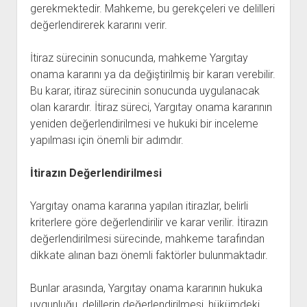
gerekmektedir. Mahkeme, bu gerekçeleri ve delilleri
değerlendirerek kararını verir.
İtiraz sürecinin sonucunda, mahkeme Yargıtay
onama kararını ya da değiştirilmiş bir kararı verebilir.
Bu karar, itiraz sürecinin sonucunda uygulanacak
olan karardır. İtiraz süreci, Yargıtay onama kararının
yeniden değerlendirilmesi ve hukuki bir inceleme
yapılması için önemli bir adımdır.
İtirazın Değerlendirilmesi
Yargıtay onama kararına yapılan itirazlar, belirli
kriterlere göre değerlendirilir ve karar verilir. İtirazın
değerlendirilmesi sürecinde, mahkeme tarafından
dikkate alınan bazı önemli faktörler bulunmaktadır.
Bunlar arasında, Yargıtay onama kararının hukuka
uygunluğu, delillerin değerlendirilmesi, hükümdeki