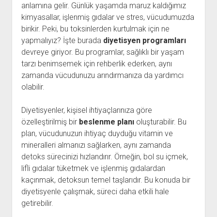
anlamına gelir. Günlük yaşamda maruz kaldığımız
kimyasallar, işlenmiş gıdalar ve stres, vücudumuzda
birikir. Peki, bu toksinlerden kurtulmak için ne
yapmalıyız? İşte burada
diyetisyen programları
devreye giriyor. Bu programlar, sağlıklı bir yaşam
tarzı benimsemek için rehberlik ederken, aynı
zamanda vücudunuzu arındırmanıza da yardımcı
olabilir.
Diyetisyenler, kişisel ihtiyaçlarınıza göre
özelleştirilmiş bir
beslenme planı
oluşturabilir. Bu
plan, vücudunuzun ihtiyaç duyduğu vitamin ve
mineralleri almanızı sağlarken, aynı zamanda
detoks sürecinizi hızlandırır. Örneğin, bol su içmek,
lifli gıdalar tüketmek ve işlenmiş gıdalardan
kaçınmak, detoksun temel taşlarıdır. Bu konuda bir
diyetisyenle çalışmak, süreci daha etkili hale
getirebilir.