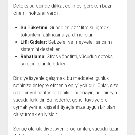
Detoks sürecinde dikkat edilmesi gereken bazı
önemli noktalar vardır:
Su Tüketimi:
Günde en az 2 litre su içmek,
toksinlerin atılmasına yardımcı olur.
Lifli Gıdalar:
Sebzeler ve meyveler, sindirim
sistemini destekler.
Rahatlama:
Stres yönetimi, vücudun detoks
sürecini olumlu etkiler.
Bir diyetisyenle çalışmak, bu maddeleri günlük
rutininize entegre etmenin en iyi yoludur. Onlar, size
özel bir yol haritası çizebilir. Unutmayın, her bireyin
vücudu farklıdır. Bu nedenle, genel tavsiyelere
uymak yerine, kişisel ihtiyaçlarınıza uygun bir plan
oluşturmak en iyisidir.
Sonuç olarak, diyetisyen programları, vücudunuzun