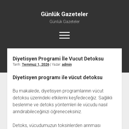
Günlük Gazeteler
Günlük Gazeteler
menüyü
aç
Diyetisyen Programi İle Vucut Detoksu
Tarih:
Temmuz 1, 2026
| Yazar:
admin
Diyetisyen programı ile vücut detoksu
Bu makalede, diyetisyen programlarının vücut
detoksu üzerindeki etkilerini keşfedeceğiz. Sağlıklı
beslenme ve detoks yöntemleri ile vücudu nasıl
arındırabileceğinizi öğreneceksiniz.
Detoks, vücudumuzun toksinlerden arınması