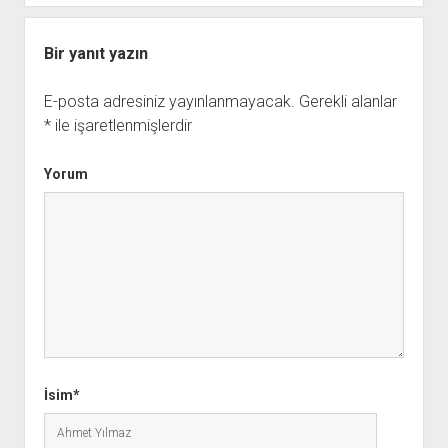
Bir yanıt yazın
E-posta adresiniz yayınlanmayacak.
Gerekli alanlar
*
ile işaretlenmişlerdir
Yorum
İsim*