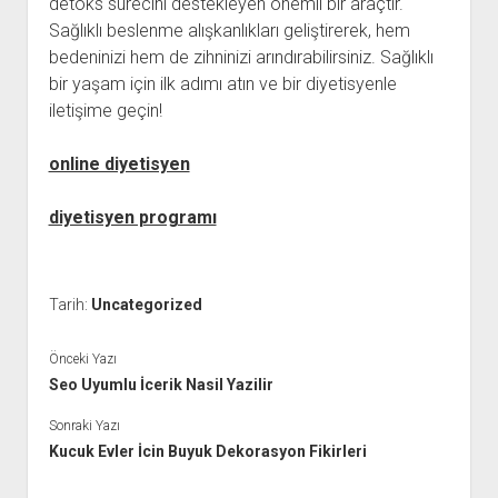
detoks sürecini destekleyen önemli bir araçtır.
Sağlıklı beslenme alışkanlıkları geliştirerek, hem
bedeninizi hem de zihninizi arındırabilirsiniz. Sağlıklı
bir yaşam için ilk adımı atın ve bir diyetisyenle
iletişime geçin!
online diyetisyen
diyetisyen programı
Tarih:
Uncategorized
Önceki Yazı
Seo Uyumlu İcerik Nasil Yazilir
Sonraki Yazı
Kucuk Evler İcin Buyuk Dekorasyon Fikirleri